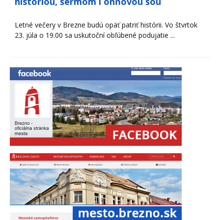
históriou, šermom i ohňovou šou
Letné večery v Brezne budú opäť patriť histórii. Vo štvrtok
23. júla o 19.00 sa uskutoční obľúbené podujatie ...