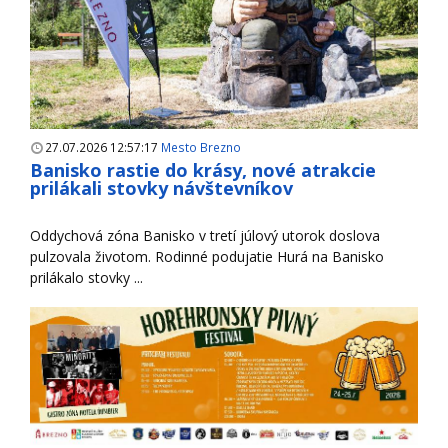
27.07.2026 12:57:17
Mesto Brezno
Banisko rastie do krásy, nové atrakcie
prilákali stovky návštevníkov
Oddychová zóna Banisko v tretí júlový utorok doslova
pulzovala životom. Rodinné podujatie Hurá na Banisko
prilákalo stovky ...