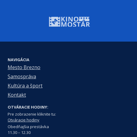
NAVIGÁCIA
Mesto Brezno
Samospráva
Kultúra a šport
Kontakt
OTVÁRACIE HODINY:
Pre zobrazenie kliknite tu:
Otváracie hodiny
Obedňajšia prestávka
11.30 – 12.30