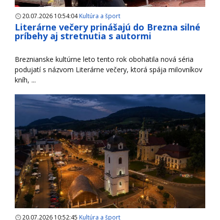
20.07.2026 10:54:04
Kultúra a šport
Literárne večery prinášajú do Brezna silné
príbehy aj stretnutia s autormi
Breznianske kultúrne leto tento rok obohatila nová séria
podujatí s názvom Literárne večery, ktorá spája milovníkov
kníh, ...
20.07.2026 10:52:45
Kultúra a šport