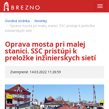
Navig
Úvodná stránka
Novinky
Oprava mosta pri malej stanici. SSC pristúpi k preložke
inžinierskych sietí
Oprava mosta pri malej
stanici. SSC pristúpi k
preložke inžinierskych sietí
Zverejnené: 14.03.2022 11:26:59