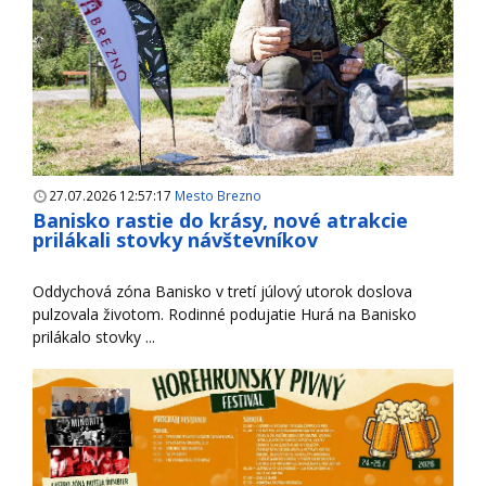
27.07.2026 12:57:17
Mesto Brezno
Banisko rastie do krásy, nové atrakcie
prilákali stovky návštevníkov
Oddychová zóna Banisko v tretí júlový utorok doslova
pulzovala životom. Rodinné podujatie Hurá na Banisko
prilákalo stovky ...