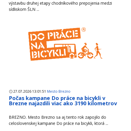
výstavbu druhej etapy chodníkového prepojenia medzi
sídliskom ŠLN ...
27.07.2026 13:01:51
Mesto Brezno
Počas kampane Do práce na bicykli v
Brezne najazdili viac ako 3190 kilometrov
BREZNO. Mesto Brezno sa aj tento rok zapojilo do
celoslovenskej kampane Do práce na bicykli, ktorá ...