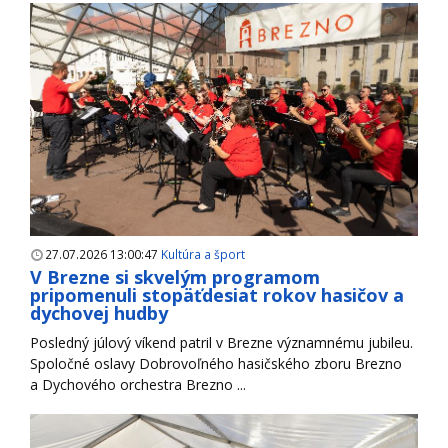
27.07.2026 13:00:47
Kultúra a šport
V Brezne si skvelým programom
pripomenuli stopäťdesiat rokov hasičov a
dychovej hudby
Posledný júlový víkend patril v Brezne významnému jubileu.
Spoločné oslavy Dobrovoľného hasičského zboru Brezno
a Dychového orchestra Brezno ...