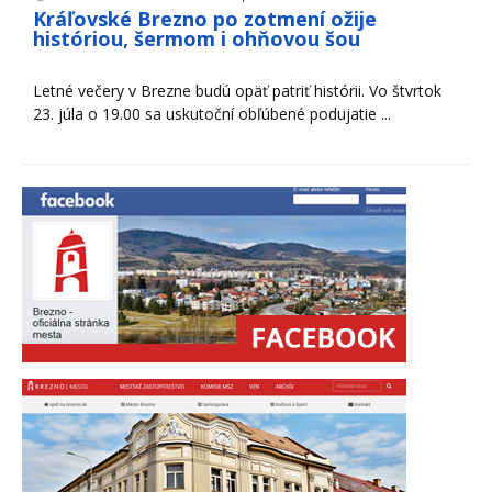
Kráľovské Brezno po zotmení ožije
históriou, šermom i ohňovou šou
Letné večery v Brezne budú opäť patriť histórii. Vo štvrtok
23. júla o 19.00 sa uskutoční obľúbené podujatie ...