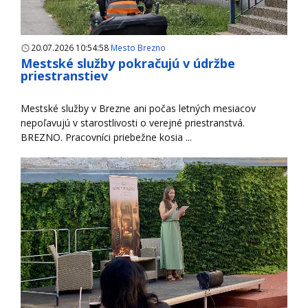
20.07.2026 10:54:58
Mesto Brezno
Mestské služby pokračujú v údržbe
priestranstiev
Mestské služby v Brezne ani počas letných mesiacov
nepoľavujú v starostlivosti o verejné priestranstvá.
BREZNO. Pracovníci priebežne kosia ...