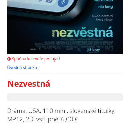
Späť na kalendár podujatí
Úvodná stránka
Nezvestná
Dráma, USA, 110 min., slovenské titulky,
MP12, 2D, vstupné: 6,00 €