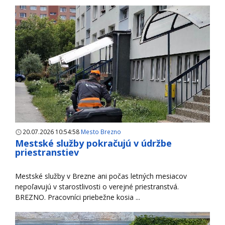
20.07.2026 10:54:58
Mesto Brezno
Mestské služby pokračujú v údržbe
priestranstiev
Mestské služby v Brezne ani počas letných mesiacov
nepoľavujú v starostlivosti o verejné priestranstvá.
BREZNO. Pracovníci priebežne kosia ...