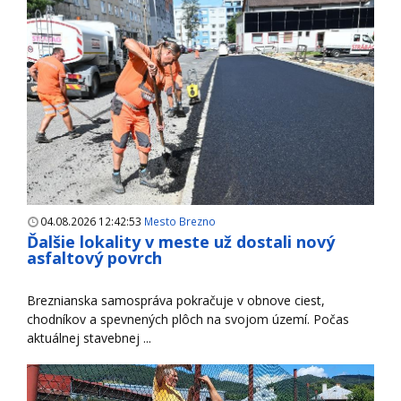
04.08.2026 12:42:53
Mesto Brezno
Ďalšie lokality v meste už dostali nový
asfaltový povrch
Breznianska samospráva pokračuje v obnove ciest,
chodníkov a spevnených plôch na svojom území. Počas
aktuálnej stavebnej ...