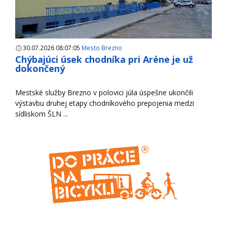
30.07.2026 08:07:05
Mesto Brezno
Chýbajúci úsek chodníka pri Aréne je už
dokončený
Mestské služby Brezno v polovici júla úspešne ukončili
výstavbu druhej etapy chodníkového prepojenia medzi
sídliskom ŠLN ...