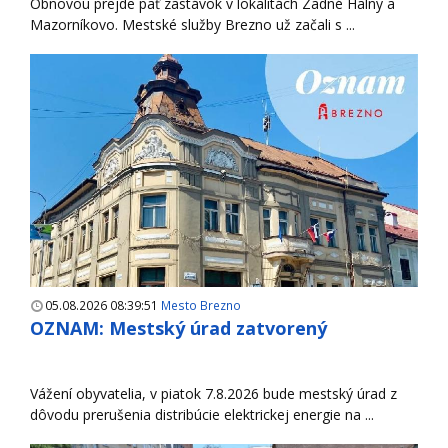
Obnovou prejde päť zastávok v lokalitách Zadné Halny a
Mazorníkovo. Mestské služby Brezno už začali s ...
05.08.2026 08:39:51
Mesto Brezno
OZNAM: Mestský úrad zatvorený
Vážení obyvatelia, v piatok 7.8.2026 bude mestský úrad z
dôvodu prerušenia distribúcie elektrickej energie na ...