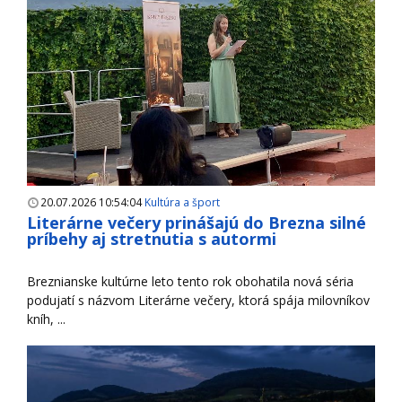
20.07.2026 10:54:04
Kultúra a šport
Literárne večery prinášajú do Brezna silné
príbehy aj stretnutia s autormi
Breznianske kultúrne leto tento rok obohatila nová séria
podujatí s názvom Literárne večery, ktorá spája milovníkov
kníh, ...