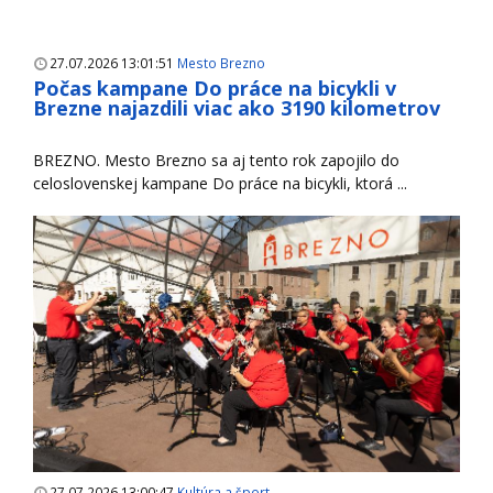
27.07.2026 13:01:51
Mesto Brezno
Počas kampane Do práce na bicykli v
Brezne najazdili viac ako 3190 kilometrov
BREZNO. Mesto Brezno sa aj tento rok zapojilo do
celoslovenskej kampane Do práce na bicykli, ktorá ...
27.07.2026 13:00:47
Kultúra a šport