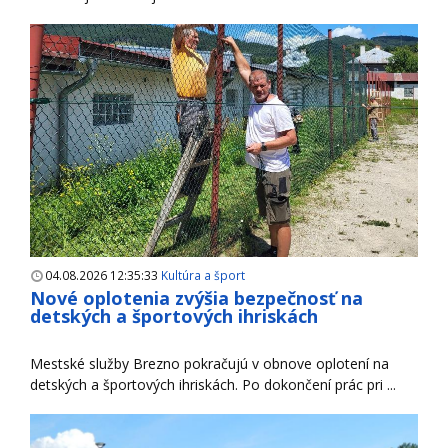
04.08.2026 12:35:33
Kultúra a šport
Nové oplotenia zvýšia bezpečnosť na
detských a športových ihriskách
Mestské služby Brezno pokračujú v obnove oplotení na
detských a športových ihriskách. Po dokončení prác pri ...