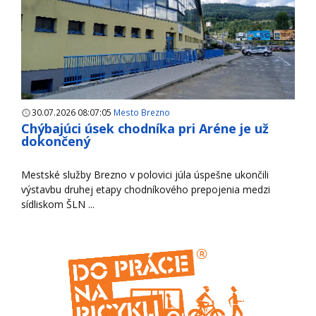
30.07.2026 08:07:05
Mesto Brezno
Chýbajúci úsek chodníka pri Aréne je už
dokončený
Mestské služby Brezno v polovici júla úspešne ukončili
výstavbu druhej etapy chodníkového prepojenia medzi
sídliskom ŠLN ...