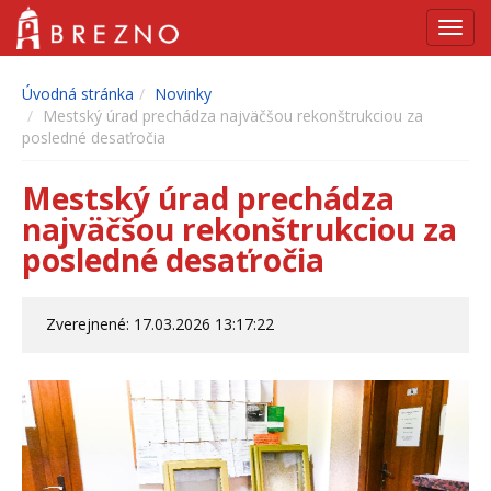
Navig
Úvodná stránka
Novinky
Mestský úrad prechádza najväčšou rekonštrukciou za
posledné desaťročia
Mestský úrad prechádza
najväčšou rekonštrukciou za
posledné desaťročia
Zverejnené: 17.03.2026 13:17:22