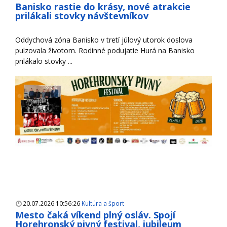
Banisko rastie do krásy, nové atrakcie
prilákali stovky návštevníkov
Oddychová zóna Banisko v tretí júlový utorok doslova
pulzovala životom. Rodinné podujatie Hurá na Banisko
prilákalo stovky ...
20.07.2026 10:56:26
Kultúra a šport
Mesto čaká víkend plný osláv. Spojí
Horehronský pivný festival, jubileum