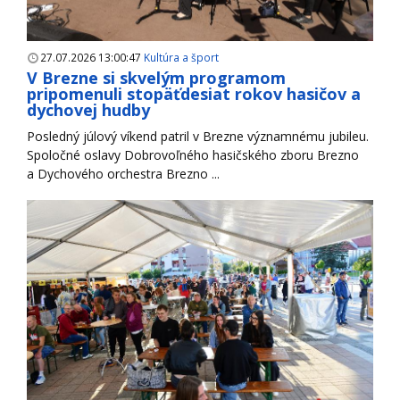
27.07.2026 13:00:47
Kultúra a šport
V Brezne si skvelým programom
pripomenuli stopäťdesiat rokov hasičov a
dychovej hudby
Posledný júlový víkend patril v Brezne významnému jubileu.
Spoločné oslavy Dobrovoľného hasičského zboru Brezno
a Dychového orchestra Brezno ...