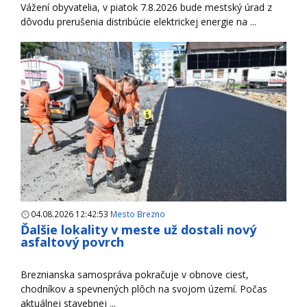
Vážení obyvatelia, v piatok 7.8.2026 bude mestský úrad z
dôvodu prerušenia distribúcie elektrickej energie na ...
04.08.2026 12:42:53
Mesto Brezno
Ďalšie lokality v meste už dostali nový
asfaltový povrch
Breznianska samospráva pokračuje v obnove ciest,
chodníkov a spevnených plôch na svojom území. Počas
aktuálnej stavebnej ...