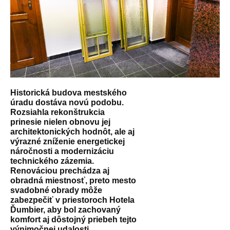
Historická budova mestského
úradu dostáva novú podobu.
Rozsiahla rekonštrukcia
prinesie nielen obnovu jej
architektonických hodnôt, ale aj
výrazné zníženie energetickej
náročnosti a modernizáciu
technického zázemia.
Renováciou prechádza aj
obradná miestnosť, preto mesto
svadobné obrady môže
zabezpečiť v priestoroch Hotela
Ďumbier, aby bol zachovaný
komfort aj dôstojný priebeh tejto
výnimočnej udalosti.