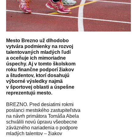
Mesto Brezno už dlhodobo
vytvára podmienky na rozvoj
talentovaných mladých ľudí
a oceňuje ich mimoriadne
úspechy. Aj v tomto školskom
roku finančne podporí žiakov
a študentov, ktorí dosahujú
výborné výsledky najmä
v športovej oblasti a úspešne
reprezentujú mesto.
BREZNO. Pred desiatimi rokmi
poslanci mestského zastupiteľstva
na návrh primátora Tomáša Abela
schválili novú úpravu všeobecne
záväzného nariadenia o podpore
mladých talentov – žiakov