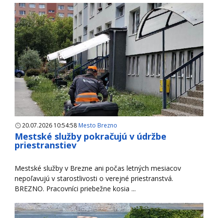
20.07.2026 10:54:58
Mesto Brezno
Mestské služby pokračujú v údržbe
priestranstiev
Mestské služby v Brezne ani počas letných mesiacov
nepoľavujú v starostlivosti o verejné priestranstvá.
BREZNO. Pracovníci priebežne kosia ...