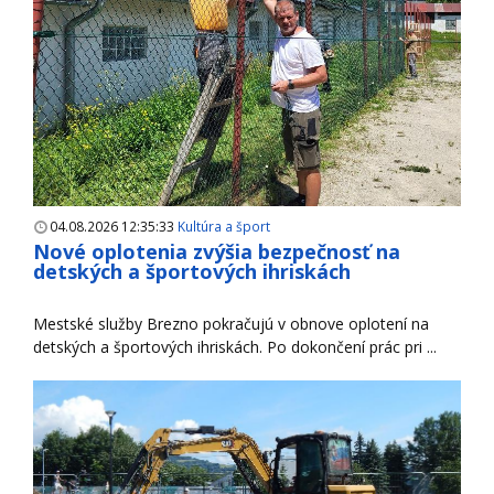
04.08.2026 12:35:33
Kultúra a šport
Nové oplotenia zvýšia bezpečnosť na
detských a športových ihriskách
Mestské služby Brezno pokračujú v obnove oplotení na
detských a športových ihriskách. Po dokončení prác pri ...