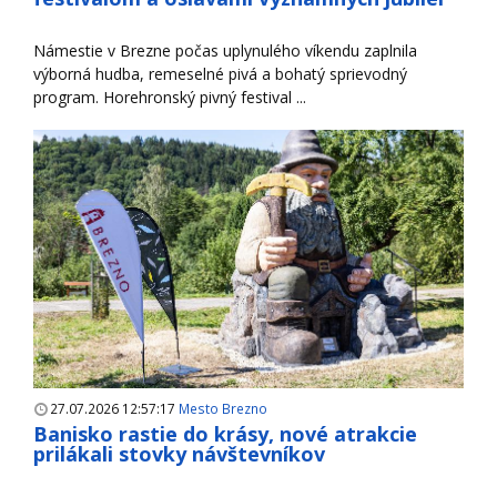
Námestie v Brezne počas uplynulého víkendu zaplnila
výborná hudba, remeselné pivá a bohatý sprievodný
program. Horehronský pivný festival ...
27.07.2026 12:57:17
Mesto Brezno
Banisko rastie do krásy, nové atrakcie
prilákali stovky návštevníkov