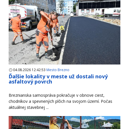
04.08.2026 12:42:53
Mesto Brezno
Ďalšie lokality v meste už dostali nový
asfaltový povrch
Breznianska samospráva pokračuje v obnove ciest,
chodníkov a spevnených plôch na svojom území. Počas
aktuálnej stavebnej ...