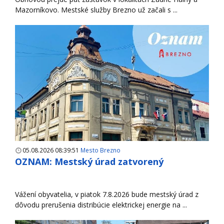
Mazorníkovo. Mestské služby Brezno už začali s ...
05.08.2026 08:39:51
Mesto Brezno
OZNAM: Mestský úrad zatvorený
Vážení obyvatelia, v piatok 7.8.2026 bude mestský úrad z
dôvodu prerušenia distribúcie elektrickej energie na ...