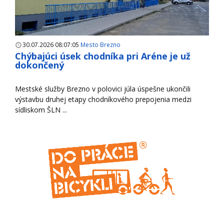
30.07.2026 08:07:05
Mesto Brezno
Chýbajúci úsek chodníka pri Aréne je už
dokončený
Mestské služby Brezno v polovici júla úspešne ukončili
výstavbu druhej etapy chodníkového prepojenia medzi
sídliskom ŠLN ...