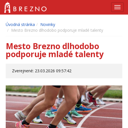
Navig
Úvodná stránka
Novinky
Mesto Brezno dlhodobo podporuje mladé talenty
Mesto Brezno dlhodobo
podporuje mladé talenty
Zverejnené: 23.03.2026 09:57:42