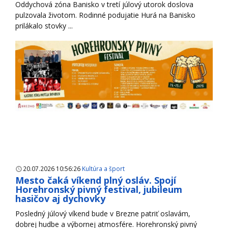
Oddychová zóna Banisko v tretí júlový utorok doslova
pulzovala životom. Rodinné podujatie Hurá na Banisko
prilákalo stovky ...
20.07.2026 10:56:26
Kultúra a šport
Mesto čaká víkend plný osláv. Spojí
Horehronský pivný festival, jubileum
hasičov aj dychovky
Posledný júlový víkend bude v Brezne patriť oslavám,
dobrej hudbe a výbornej atmosfére. Horehronský pivný