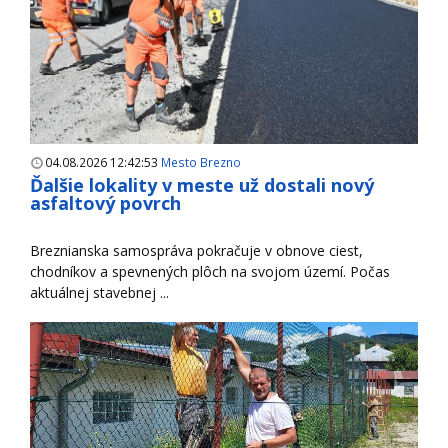
04.08.2026 12:42:53
Mesto Brezno
Ďalšie lokality v meste už dostali nový
asfaltový povrch
Breznianska samospráva pokračuje v obnove ciest,
chodníkov a spevnených plôch na svojom území. Počas
aktuálnej stavebnej ...