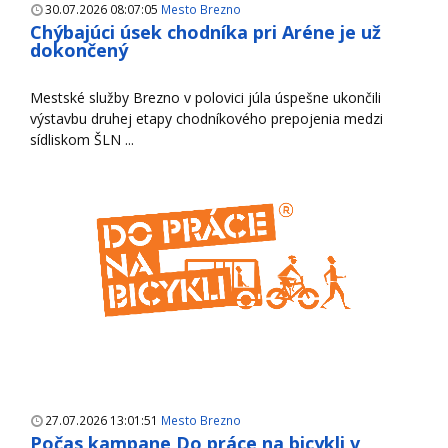
30.07.2026 08:07:05
Mesto Brezno
Chýbajúci úsek chodníka pri Aréne je už
dokončený
Mestské služby Brezno v polovici júla úspešne ukončili
výstavbu druhej etapy chodníkového prepojenia medzi
sídliskom ŠLN ...
27.07.2026 13:01:51
Mesto Brezno
Počas kampane Do práce na bicykli v