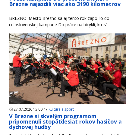
Brezne najazdili viac ako 3190 kilometrov
BREZNO. Mesto Brezno sa aj tento rok zapojilo do
celoslovenskej kampane Do práce na bicykli, ktorá ...
27.07.2026 13:00:47
Kultúra a šport
V Brezne si skvelým programom
pripomenuli stopäťdesiat rokov hasičov a
dychovej hudby