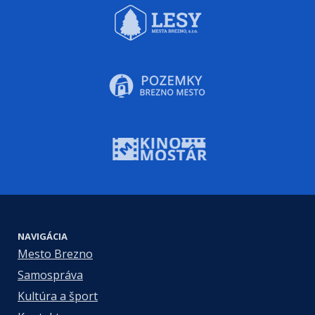
NAVIGÁCIA
Mesto Brezno
Samospráva
Kultúra a šport