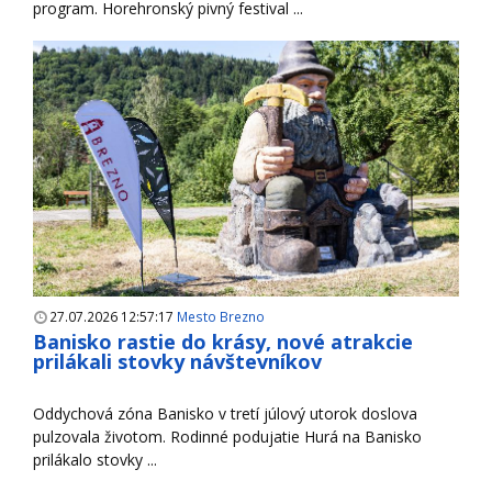
program. Horehronský pivný festival ...
27.07.2026 12:57:17
Mesto Brezno
Banisko rastie do krásy, nové atrakcie
prilákali stovky návštevníkov
Oddychová zóna Banisko v tretí júlový utorok doslova
pulzovala životom. Rodinné podujatie Hurá na Banisko
prilákalo stovky ...