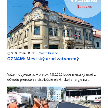
05.08.2026 08:39:51
Mesto Brezno
OZNAM: Mestský úrad zatvorený
Vážení obyvatelia, v piatok 7.8.2026 bude mestský úrad z
dôvodu prerušenia distribúcie elektrickej energie na ...