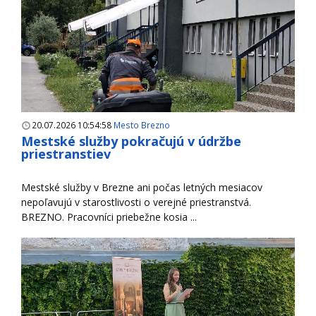
20.07.2026 10:54:58
Mesto Brezno
Mestské služby pokračujú v údržbe
priestranstiev
Mestské služby v Brezne ani počas letných mesiacov
nepoľavujú v starostlivosti o verejné priestranstvá.
BREZNO. Pracovníci priebežne kosia ...