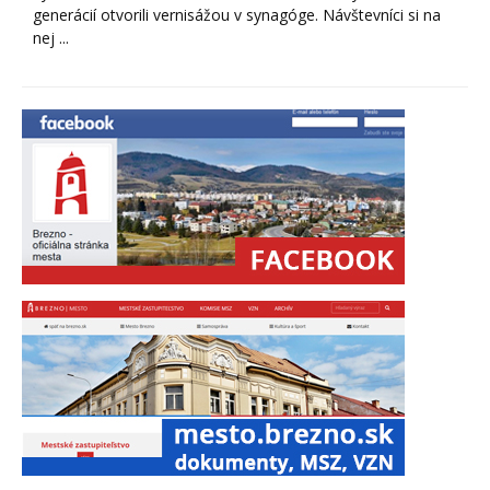
generácií otvorili vernisážou v synagóge. Návštevníci si na
nej ...