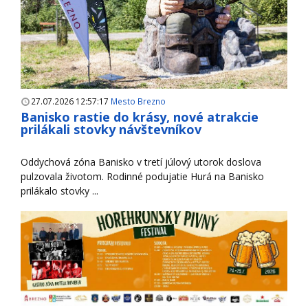
27.07.2026 12:57:17
Mesto Brezno
Banisko rastie do krásy, nové atrakcie
prilákali stovky návštevníkov
Oddychová zóna Banisko v tretí júlový utorok doslova
pulzovala životom. Rodinné podujatie Hurá na Banisko
prilákalo stovky ...