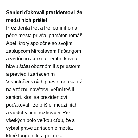
Seniori ďakovali prezidentovi, že
medzi nich prišiel
Prezidenta Petra Pellegriniho na
pôde mesta privítal primátor Tomáš
Abel, ktorý spoločne so svojím
zástupcom Miroslavom Fašangom
a vedúcou Jankou Lemberkovou
hlavu štátu oboznámili s priestormi
a previedli zariadením.
V spoločenských priestoroch sa už
na vzácnu návštevu veľmi tešili
seniori, ktorí sa prezidentovi
poďakovali, že prišiel medzi nich
a viedol s nimi rozhovory. Pre
všetkých bolo veľkou cťou, že si
vybral práve zariadenie mesta,
ktoré funguje tri a pol roka.