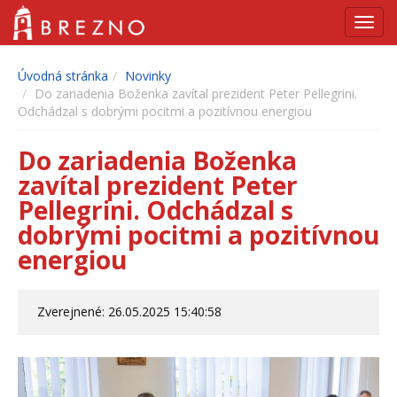
Navig
Úvodná stránka
Novinky
Do zariadenia Boženka zavítal prezident Peter Pellegrini.
Odchádzal s dobrými pocitmi a pozitívnou energiou
Do zariadenia Boženka
zavítal prezident Peter
Pellegrini. Odchádzal s
dobrými pocitmi a pozitívnou
energiou
Zverejnené: 26.05.2025 15:40:58