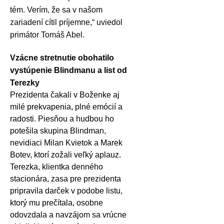
tém. Verím, že sa v našom
zariadení cítil príjemne,“ uviedol
primátor Tomáš Abel.
Vzácne stretnutie obohatilo
vystúpenie Blindmanu a list od
Terezky
Prezidenta čakali v Boženke aj
milé prekvapenia, plné emócií a
radosti. Piesňou a hudbou ho
potešila skupina Blindman,
nevidiaci Milan Kvietok a Marek
Botev, ktorí zožali veľký aplauz.
Terezka, klientka denného
stacionára, zasa pre prezidenta
pripravila darček v podobe listu,
ktorý mu prečítala, osobne
odovzdala a navzájom sa vrúcne