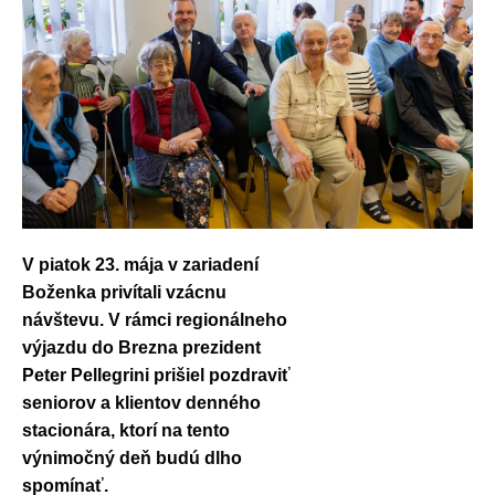
V piatok 23. mája v zariadení
Boženka privítali vzácnu
návštevu. V rámci regionálneho
výjazdu do Brezna prezident
Peter Pellegrini prišiel pozdraviť
seniorov a klientov denného
stacionára, ktorí na tento
výnimočný deň budú dlho
spomínať.