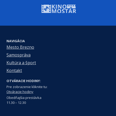
NAVIGÁCIA
Mesto Brezno
Samospráva
Kultúra a šport
Kontakt
OTVÁRACIE HODINY:
Pre zobrazenie kliknite tu:
Otváracie hodiny
Obedňajšia prestávka
11.30 – 12.30