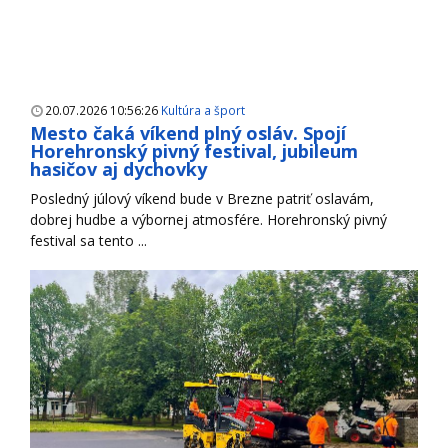
20.07.2026 10:56:26
Kultúra a šport
Mesto čaká víkend plný osláv. Spojí
Horehronský pivný festival, jubileum
hasičov aj dychovky
Posledný júlový víkend bude v Brezne patriť oslavám,
dobrej hudbe a výbornej atmosfére. Horehronský pivný
festival sa tento ...