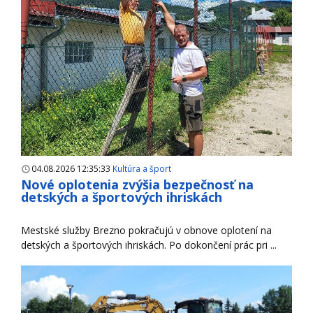
04.08.2026 12:35:33
Kultúra a šport
Nové oplotenia zvýšia bezpečnosť na
detských a športových ihriskách
Mestské služby Brezno pokračujú v obnove oplotení na
detských a športových ihriskách. Po dokončení prác pri ...