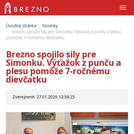
Navig
Úvodná stránka
Novinky
Brezno spojilo sily pre Simonku. Výťažok z punču a plesu
pomôže 7-ročnému dievčatku
Brezno spojilo sily pre
Simonku. Výťažok z punču a
plesu pomôže 7-ročnému
dievčatku
Zverejnené: 27.01.2026 12:58:25