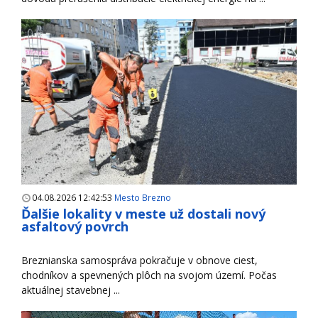
04.08.2026 12:42:53
Mesto Brezno
Ďalšie lokality v meste už dostali nový
asfaltový povrch
Breznianska samospráva pokračuje v obnove ciest,
chodníkov a spevnených plôch na svojom území. Počas
aktuálnej stavebnej ...