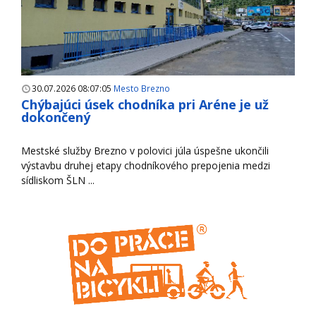
30.07.2026 08:07:05
Mesto Brezno
Chýbajúci úsek chodníka pri Aréne je už
dokončený
Mestské služby Brezno v polovici júla úspešne ukončili
výstavbu druhej etapy chodníkového prepojenia medzi
sídliskom ŠLN ...