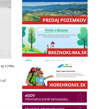
aj v roku
i už