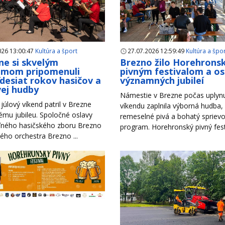
026 13:00:47
Kultúra a šport
27.07.2026 12:59:49
Kultúra a špo
ne si skvelým
Brezno žilo Horehron
amom pripomenuli
pivným festivalom a o
desiat rokov hasičov a
významných jubileí
ej hudby
Námestie v Brezne počas uplyn
júlový víkend patril v Brezne
víkendu zaplnila výborná hudba,
mu jubileu. Spoločné oslavy
remeselné pivá a bohatý spriev
ného hasičského zboru Brezno
program. Horehronský pivný festiv
ho orchestra Brezno ...