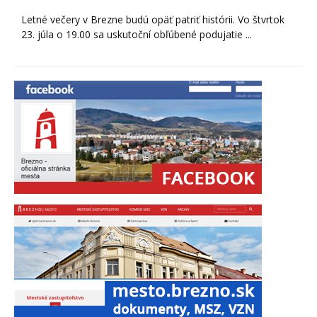
Letné večery v Brezne budú opäť patriť histórii. Vo štvrtok
23. júla o 19.00 sa uskutoční obľúbené podujatie ...