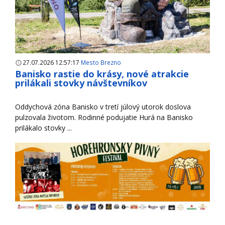
27.07.2026 12:57:17
Mesto Brezno
Banisko rastie do krásy, nové atrakcie
prilákali stovky návštevníkov
Oddychová zóna Banisko v tretí júlový utorok doslova
pulzovala životom. Rodinné podujatie Hurá na Banisko
prilákalo stovky ...