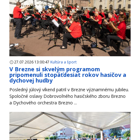
27.07.2026 13:00:47
Kultúra a šport
V Brezne si skvelým programom
pripomenuli stopäťdesiat rokov hasičov a
dychovej hudby
Posledný júlový víkend patril v Brezne významnému jubileu.
Spoločné oslavy Dobrovoľného hasičského zboru Brezno
a Dychového orchestra Brezno ...