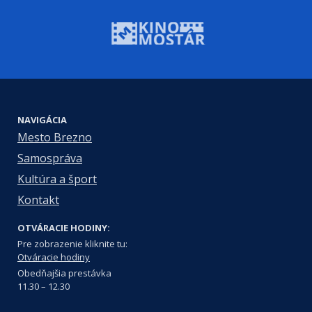
NAVIGÁCIA
Mesto Brezno
Samospráva
Kultúra a šport
Kontakt
OTVÁRACIE HODINY:
Pre zobrazenie kliknite tu:
Otváracie hodiny
Obedňajšia prestávka
11.30 – 12.30