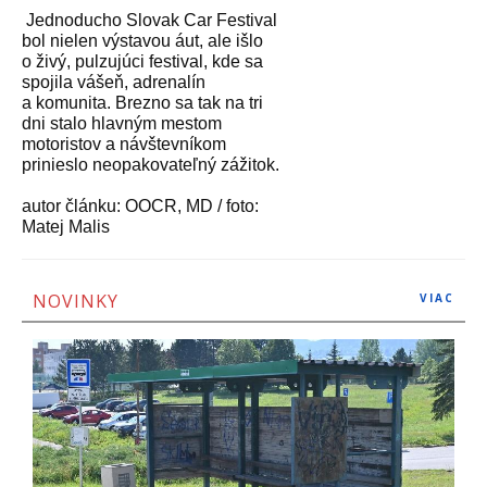
Jednoducho Slovak Car Festival
bol nielen výstavou áut, ale išlo
o živý, pulzujúci festival, kde sa
spojila vášeň, adrenalín
a komunita. Brezno sa tak na tri
dni stalo hlavným mestom
motoristov a návštevníkom
prinieslo neopakovateľný zážitok.
autor článku: OOCR, MD / foto:
Matej Malis
NOVINKY
VIAC