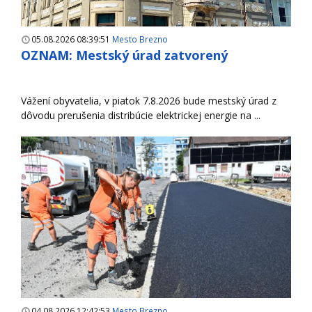
05.08.2026 08:39:51
Mesto Brezno
OZNAM: Mestský úrad zatvorený
Vážení obyvatelia, v piatok 7.8.2026 bude mestský úrad z
dôvodu prerušenia distribúcie elektrickej energie na ...
04.08.2026 12:42:53
Mesto Brezno