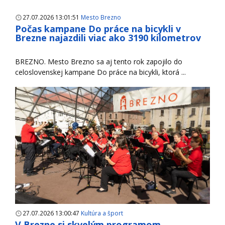
27.07.2026 13:01:51
Mesto Brezno
Počas kampane Do práce na bicykli v
Brezne najazdili viac ako 3190 kilometrov
BREZNO. Mesto Brezno sa aj tento rok zapojilo do
celoslovenskej kampane Do práce na bicykli, ktorá ...
27.07.2026 13:00:47
Kultúra a šport
V Brezne si skvelým programom