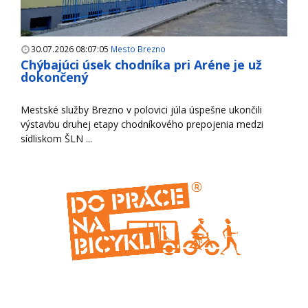
30.07.2026 08:07:05
Mesto Brezno
Chýbajúci úsek chodníka pri Aréne je už
dokončený
Mestské služby Brezno v polovici júla úspešne ukončili
výstavbu druhej etapy chodníkového prepojenia medzi
sídliskom ŠLN ...