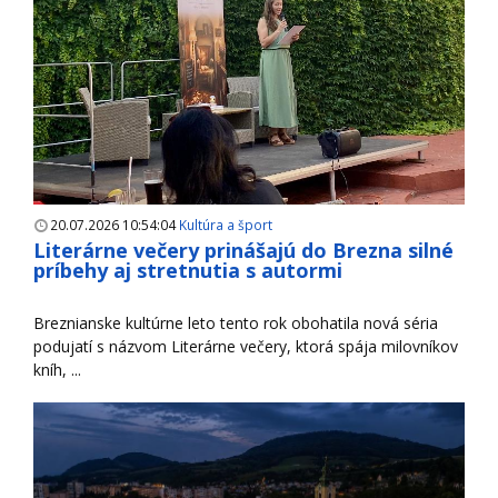
20.07.2026 10:54:04
Kultúra a šport
Literárne večery prinášajú do Brezna silné
príbehy aj stretnutia s autormi
Breznianske kultúrne leto tento rok obohatila nová séria
podujatí s názvom Literárne večery, ktorá spája milovníkov
kníh, ...