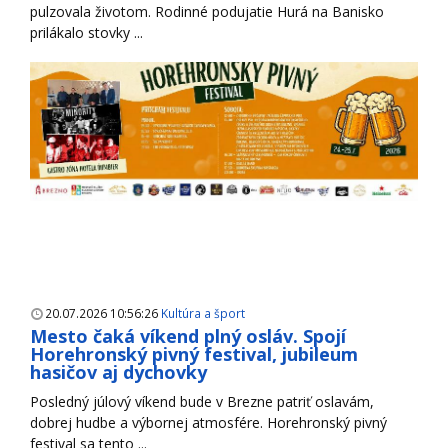
pulzovala životom. Rodinné podujatie Hurá na Banisko
prilákalo stovky ...
20.07.2026 10:56:26
Kultúra a šport
Mesto čaká víkend plný osláv. Spojí
Horehronský pivný festival, jubileum
hasičov aj dychovky
Posledný júlový víkend bude v Brezne patriť oslavám,
dobrej hudbe a výbornej atmosfére. Horehronský pivný
festival sa tento ...