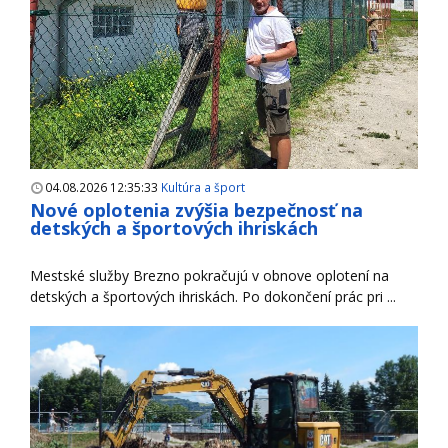
04.08.2026 12:35:33
Kultúra a šport
Nové oplotenia zvýšia bezpečnosť na
detských a športových ihriskách
Mestské služby Brezno pokračujú v obnove oplotení na
detských a športových ihriskách. Po dokončení prác pri ...