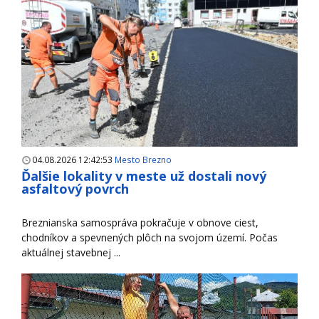
04.08.2026 12:42:53
Mesto Brezno
Ďalšie lokality v meste už dostali nový
asfaltový povrch
Breznianska samospráva pokračuje v obnove ciest,
chodníkov a spevnených plôch na svojom území. Počas
aktuálnej stavebnej ...