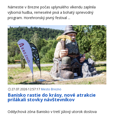
Námestie v Brezne počas uplynulého víkendu zaplnila
výborná hudba, remeselné pivá a bohatý sprievodný
program. Horehronský pivný festival ...
27.07.2026 12:57:17
Mesto Brezno
Banisko rastie do krásy, nové atrakcie
prilákali stovky návštevníkov
Oddychová zóna Banisko v tretí júlový utorok doslova