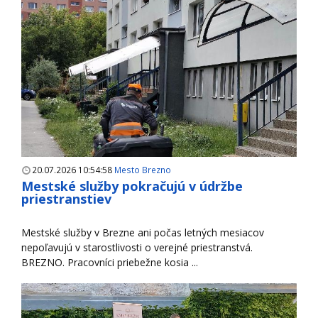
20.07.2026 10:54:58
Mesto Brezno
Mestské služby pokračujú v údržbe
priestranstiev
Mestské služby v Brezne ani počas letných mesiacov
nepoľavujú v starostlivosti o verejné priestranstvá.
BREZNO. Pracovníci priebežne kosia ...