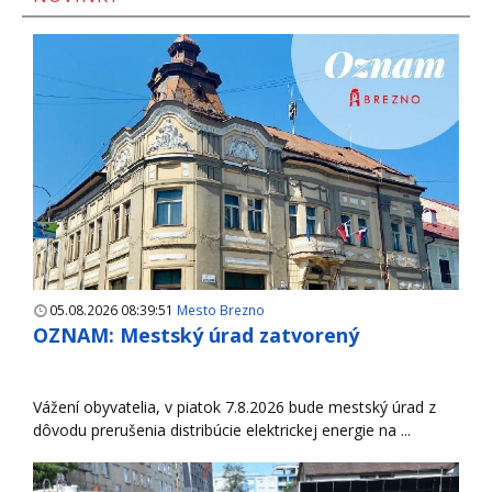
05.08.2026 08:39:51
Mesto Brezno
OZNAM: Mestský úrad zatvorený
Vážení obyvatelia, v piatok 7.8.2026 bude mestský úrad z
dôvodu prerušenia distribúcie elektrickej energie na ...