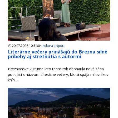
20.07.2026 10:54:04
Kultúra a šport
Literárne večery prinášajú do Brezna silné
príbehy aj stretnutia s autormi
Breznianske kultúrne leto tento rok obohatila nová séria
podujatí s názvom Literárne večery, ktorá spája milovníkov
kníh, ...