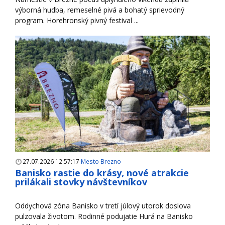
výborná hudba, remeselné pivá a bohatý sprievodný
program. Horehronský pivný festival ...
27.07.2026 12:57:17
Mesto Brezno
Banisko rastie do krásy, nové atrakcie
prilákali stovky návštevníkov
Oddychová zóna Banisko v tretí júlový utorok doslova
pulzovala životom. Rodinné podujatie Hurá na Banisko