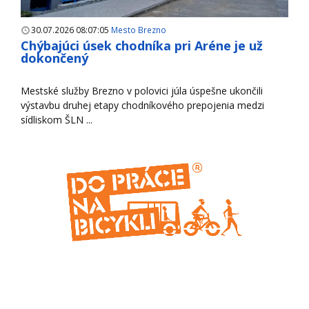
30.07.2026 08:07:05
Mesto Brezno
Chýbajúci úsek chodníka pri Aréne je už
dokončený
Mestské služby Brezno v polovici júla úspešne ukončili
výstavbu druhej etapy chodníkového prepojenia medzi
sídliskom ŠLN ...