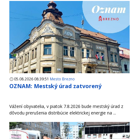
05.08.2026 08:39:51
Mesto Brezno
OZNAM: Mestský úrad zatvorený
Vážení obyvatelia, v piatok 7.8.2026 bude mestský úrad z
dôvodu prerušenia distribúcie elektrickej energie na ...