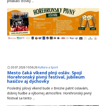
prilákalo stovky ...
20.07.2026 10:56:26
Kultúra a šport
Mesto čaká víkend plný osláv. Spojí
Horehronský pivný festival, jubileum
hasičov aj dychovky
Posledný júlový víkend bude v Brezne patriť oslavám,
dobrej hudbe a výbornej atmosfére. Horehronský pivný
festival sa tento ...