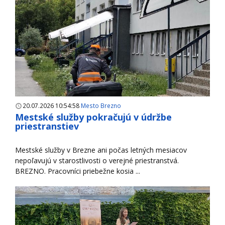
20.07.2026 10:54:58
Mesto Brezno
Mestské služby pokračujú v údržbe
priestranstiev
Mestské služby v Brezne ani počas letných mesiacov
nepoľavujú v starostlivosti o verejné priestranstvá.
BREZNO. Pracovníci priebežne kosia ...