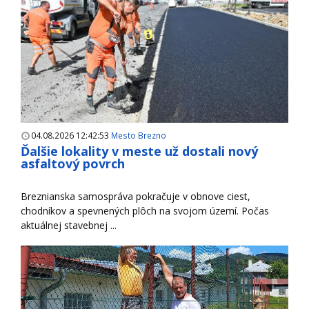
04.08.2026 12:42:53
Mesto Brezno
Ďalšie lokality v meste už dostali nový
asfaltový povrch
Breznianska samospráva pokračuje v obnove ciest,
chodníkov a spevnených plôch na svojom území. Počas
aktuálnej stavebnej ...