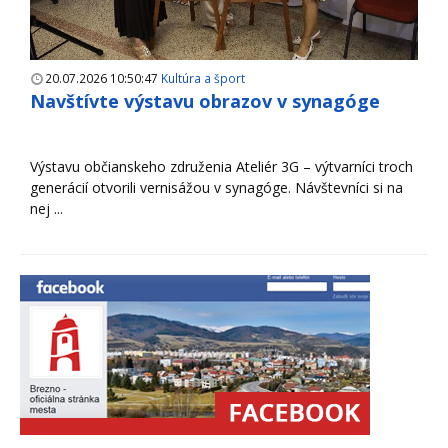
20.07.2026 10:50:47
Kultúra a šport
Navštívte výstavu obrazov v synagóge
Výstavu občianskeho združenia Ateliér 3G – výtvarníci troch
generácií otvorili vernisážou v synagóge. Návštevníci si na
nej ...