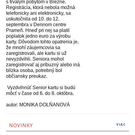
s trvalým pobytom v Brezne.
Registrácia, ktorá nebola možná
telefonicky ani elektronicky, sa
uskutočnila od 10. do 12.
septembra v Dennom centre
Prameň. Hneď pri nej sa platil
poplatok jedno euro za výrobu
karty. Dôvodom tohto opatrenia je,
že mnohí záujemcovia sa
zaregistrovali, ale kartu si už
nevyzdvihli. Seniora mohol
zaregistrovať aj príbuzný alebo iná
blízka osoba, potrebný bol
občiansky preukaz.
Vyzdvihnúť Senior kartu si budú
môcť v čase od 6. do 8. októbra.
autor: MONIKA DOLŇANOVÁ
NOVINKY
VIAC