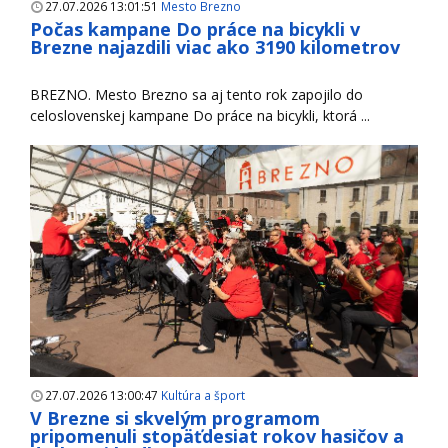
27.07.2026 13:01:51
Mesto Brezno
Počas kampane Do práce na bicykli v
Brezne najazdili viac ako 3190 kilometrov
BREZNO. Mesto Brezno sa aj tento rok zapojilo do
celoslovenskej kampane Do práce na bicykli, ktorá ...
27.07.2026 13:00:47
Kultúra a šport
V Brezne si skvelým programom
pripomenuli stopäťdesiat rokov hasičov a