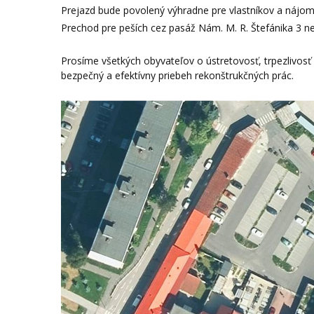
Prejazd bude povolený výhradne pre vlastníkov a nájomc
Prechod pre peších cez pasáž Nám. M. R. Štefánika 3 ne
Prosíme všetkých obyvateľov o ústretovosť, trpezlivosť
bezpečný a efektívny priebeh rekonštrukčných prác.