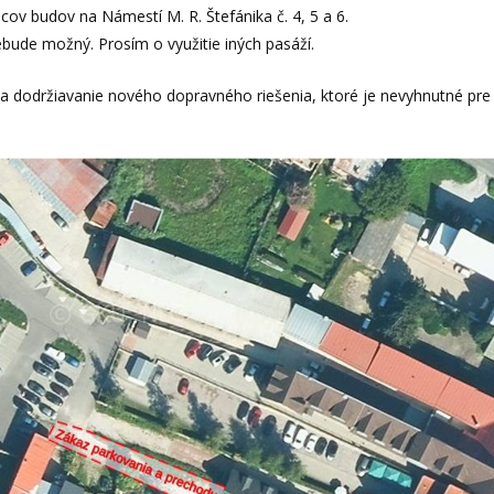
ov budov na Námestí M. R. Štefánika č. 4, 5 a 6.
bude možný. Prosím o využitie iných pasáží.
 a dodržiavanie nového dopravného riešenia, ktoré je nevyhnutné pre