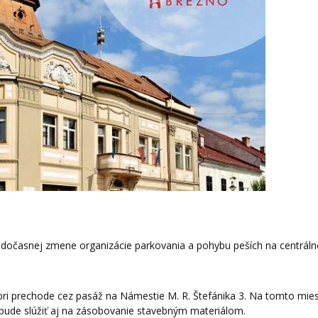
dočasnej zmene organizácie parkovania a pohybu peších na centrál
pri prechode cez pasáž na Námestie M. R. Štefánika 3. Na tomto mie
 bude slúžiť aj na zásobovanie stavebným materiálom.