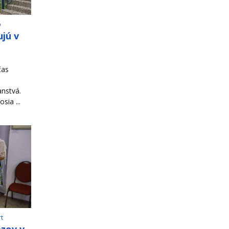
o
jú v
čas
ranstvá.
sia ...
rt
azov v