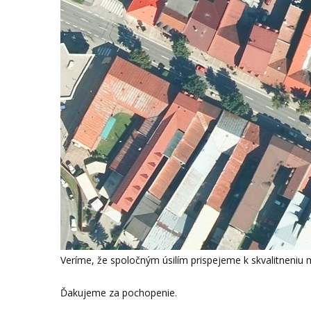
Veríme, že spoločným úsilím prispejeme k skvalitneniu 
Ďakujeme za pochopenie.