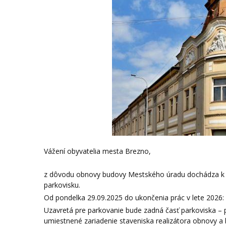
Vážení obyvatelia mesta Brezno,
z dôvodu obnovy budovy Mestského úradu dochádza k 
parkovisku.
Od pondelka 29.09.2025 do ukončenia prác v lete 2026:
Uzavretá pre parkovanie bude zadná časť parkoviska – 
umiestnené zariadenie staveniska realizátora obnovy a