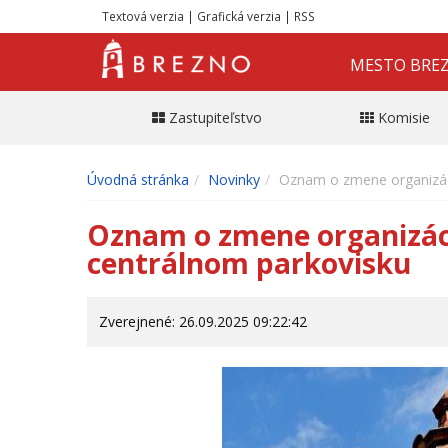
Textová verzia
|
Grafická verzia
|
RSS
MESTO BRE
Zastupiteľstvo
Komisie
Úvodná stránka
Novinky
Oznam o zmene organizáci
Oznam o zmene organizáci
centrálnom parkovisku
Zverejnené: 26.09.2025 09:22:42