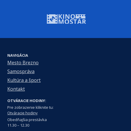
NAVIGÁCIA
Mesto Brezno
Samospráva
Kultúra a šport
Kontakt
OTVÁRACIE HODINY:
Pre zobrazenie kliknite tu:
Otváracie hodiny
Obedňajšia prestávka
11.30 – 12.30