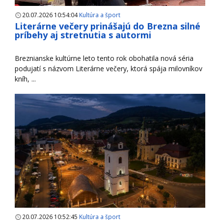
20.07.2026 10:54:04
Kultúra a šport
Literárne večery prinášajú do Brezna silné
príbehy aj stretnutia s autormi
Breznianske kultúrne leto tento rok obohatila nová séria
podujatí s názvom Literárne večery, ktorá spája milovníkov
kníh, ...
20.07.2026 10:52:45
Kultúra a šport