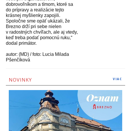
dobrovoľníkom a tímom, ktoré sa
do prípravy a realizácie tejto
krásnej myšlienky zapojili.
Spoločne sme opäť ukázali, že
Brezno drží pri sebe nielen
v radostných chvíľach, ale aj vtedy,
keď treba podať pomocnú ruku,“
dodal primátor.
autor:
(MD) / foto: Lucia Milada
Pšenčíková
NOVINKY
VIAC