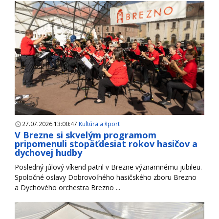
27.07.2026 13:00:47
Kultúra a šport
V Brezne si skvelým programom
pripomenuli stopäťdesiat rokov hasičov a
dychovej hudby
Posledný júlový víkend patril v Brezne významnému jubileu.
Spoločné oslavy Dobrovoľného hasičského zboru Brezno
a Dychového orchestra Brezno ...