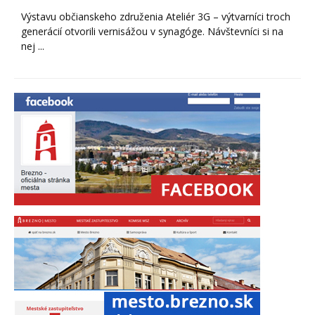
Výstavu občianskeho združenia Ateliér 3G – výtvarníci troch
generácií otvorili vernisážou v synagóge. Návštevníci si na
nej ...