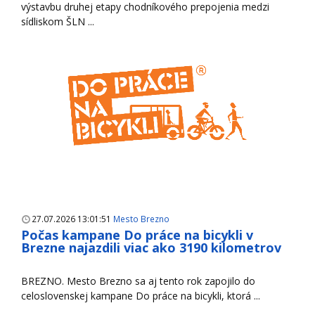
výstavbu druhej etapy chodníkového prepojenia medzi
sídliskom ŠLN ...
27.07.2026 13:01:51
Mesto Brezno
Počas kampane Do práce na bicykli v
Brezne najazdili viac ako 3190 kilometrov
BREZNO. Mesto Brezno sa aj tento rok zapojilo do
celoslovenskej kampane Do práce na bicykli, ktorá ...