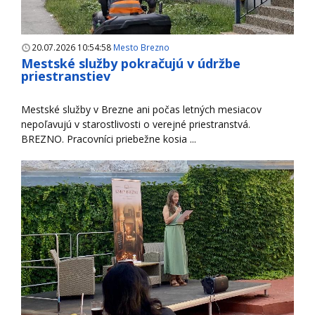
20.07.2026 10:54:58
Mesto Brezno
Mestské služby pokračujú v údržbe
priestranstiev
Mestské služby v Brezne ani počas letných mesiacov
nepoľavujú v starostlivosti o verejné priestranstvá.
BREZNO. Pracovníci priebežne kosia ...