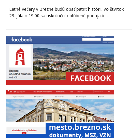
Letné večery v Brezne budú opäť patriť histórii. Vo štvrtok
23. júla o 19.00 sa uskutoční obľúbené podujatie ...