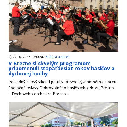
27.07.2026 13:00:47
Kultúra a šport
V Brezne si skvelým programom
pripomenuli stopäťdesiat rokov hasičov a
dychovej hudby
Posledný júlový víkend patril v Brezne významnému jubileu.
Spoločné oslavy Dobrovoľného hasičského zboru Brezno
a Dychového orchestra Brezno ...