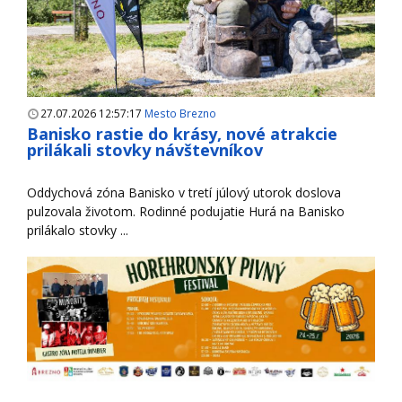
27.07.2026 12:57:17
Mesto Brezno
Banisko rastie do krásy, nové atrakcie
prilákali stovky návštevníkov
Oddychová zóna Banisko v tretí júlový utorok doslova
pulzovala životom. Rodinné podujatie Hurá na Banisko
prilákalo stovky ...