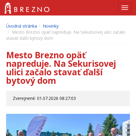
Navig
Úvodná stránka
Novinky
Mesto Brezno opäť napreduje. Na Sekurisovej ulici začalo
stavať ďalší bytový dom
Mesto Brezno opäť
napreduje. Na Sekurisovej
ulici začalo stavať ďalší
bytový dom
Zverejnené: 01.07.2026 08:27:03