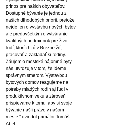
prínos pre našich obyvateľov.
Dostupné bývanie je jednou z
našich dlhodobých priorít, pretože
nejde len o výstavbu nových bytov,
ale predovšetkým o vytváranie
kvalitných podmienok pre život
ľudí, ktorí chcú v Brezne žiť,
pracovať a zakladať si rodiny.
Záujem o mestské nájomné byty
nás utvrdzuje v tom, že ideme
správnym smerom. Výstavbou
bytových domov reagujeme na
potreby mladých rodín aj ľudí v
produktívnom veku a zároveň
prispievame k tomu, aby si svoje
bývanie našli práve v našom
meste,“ uviedol primátor Tomáš
Abel.