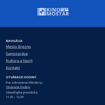
NAVIGÁCIA
Mesto Brezno
Samospráva
Kultúra a šport
Kontakt
OTVÁRACIE HODINY:
Pre zobrazenie kliknite tu:
Otváracie hodiny
Obedňajšia prestávka
11.30 – 12.30