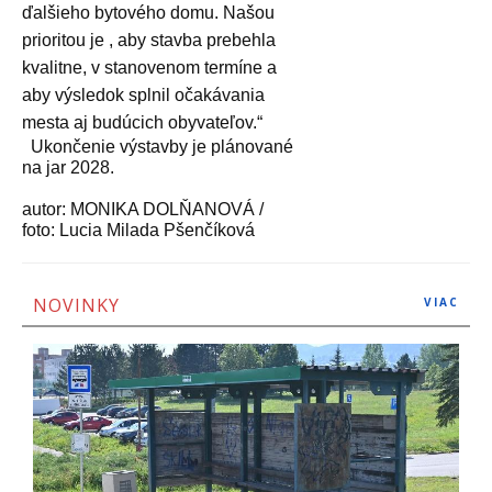
ďalšieho bytového domu. Našou
prioritou je , aby stavba prebehla
kvalitne, v stanovenom termíne a
aby výsledok splnil očakávania
mesta aj budúcich obyvateľov.“
Ukončenie výstavby je plánované
na jar 2028.
autor: MONIKA DOLŇANOVÁ /
foto: Lucia Milada Pšenčíková
NOVINKY
VIAC