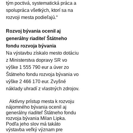
tým poctivá, systematická práca a
spolupráca všetkých, ktorí sa na
rozvoji mesta podieľajú.“
Rozvoj bývania ocenil aj
generálny riaditeľ Štátneho
fondu rozvoja bývania
Na výstavbu získalo mesto dotáciu
z Ministerstva dopravy SR vo
výške 1 555 790 eur a úver zo
Štátneho fondu rozvoja bývania vo
výške 2 466 170 eur. Zvyšné
náklady uhradí z vlastných zdrojov.
Aktívny prístup mesta k rozvoju
nájomného bývania ocenil aj
generálny riaditeľ Štátneho fondu
rozvoja bývania Milan Lipka.
Podľa jeho slov má takáto
výstavba veľký význam pre