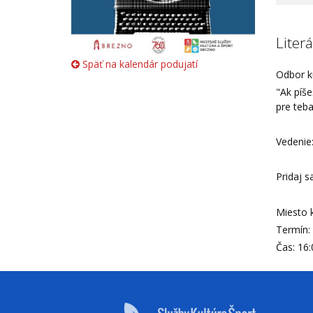
Liter
Späť na kalendár podujatí
Odbor k
"Ak píše
pre teba
Vedenie
Pridaj s
Miesto 
Termín: 
Čas: 16: