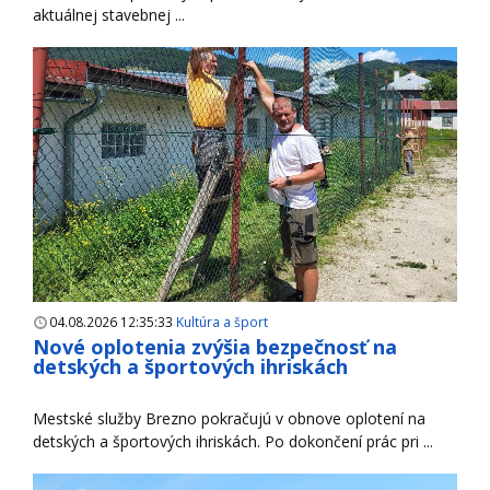
aktuálnej stavebnej ...
04.08.2026 12:35:33
Kultúra a šport
Nové oplotenia zvýšia bezpečnosť na
detských a športových ihriskách
Mestské služby Brezno pokračujú v obnove oplotení na
detských a športových ihriskách. Po dokončení prác pri ...