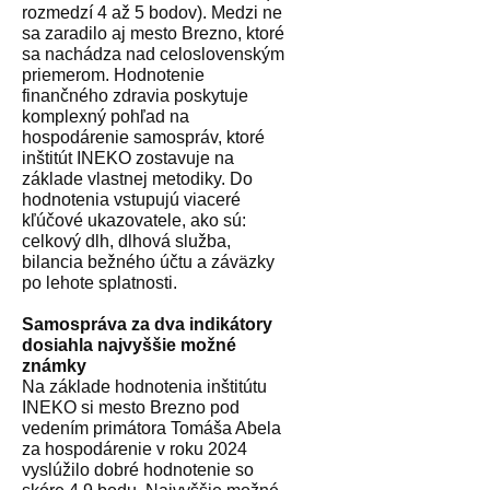
rozmedzí 4 až 5 bodov). Medzi ne
sa zaradilo aj mesto Brezno, ktoré
sa nachádza nad celoslovenským
priemerom. Hodnotenie
finančného zdravia poskytuje
komplexný pohľad na
hospodárenie samospráv, ktoré
inštitút INEKO zostavuje na
základe vlastnej metodiky. Do
hodnotenia vstupujú viaceré
kľúčové ukazovatele, ako sú:
celkový dlh, dlhová služba,
bilancia bežného účtu a záväzky
po lehote splatnosti.
Samospráva za dva indikátory
dosiahla najvyššie možné
známky
Na základe hodnotenia inštitútu
INEKO si mesto Brezno pod
vedením primátora Tomáša Abela
za hospodárenie v roku 2024
vyslúžilo dobré hodnotenie so