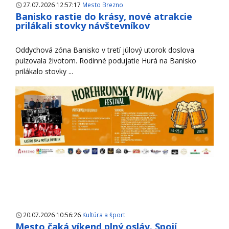
27.07.2026 12:57:17
Mesto Brezno
Banisko rastie do krásy, nové atrakcie
prilákali stovky návštevníkov
Oddychová zóna Banisko v tretí júlový utorok doslova
pulzovala životom. Rodinné podujatie Hurá na Banisko
prilákalo stovky ...
20.07.2026 10:56:26
Kultúra a šport
Mesto čaká víkend plný osláv. Spojí