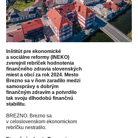
Inštitút pre ekonomické
a sociálne reformy (INEKO)
zverejnil rebríček hodnotenia
finančného zdravia slovenských
miest a obcí za rok 2024. Mesto
Brezno sa v ňom zaradilo medzi
samosprávy s dobrým
finančným zdravím a potvrdilo
tak svoju dlhodobú finančnú
stabilitu.
BREZNO. Brezno sa
v celoslovenskom ekonomickom
rebríčku nestratilo.