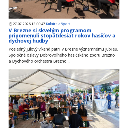
27.07.2026 13:00:47
Kultúra a šport
V Brezne si skvelým programom
pripomenuli stopäťdesiat rokov hasičov a
dychovej hudby
Posledný júlový víkend patril v Brezne významnému jubileu.
Spoločné oslavy Dobrovoľného hasičského zboru Brezno
a Dychového orchestra Brezno ...