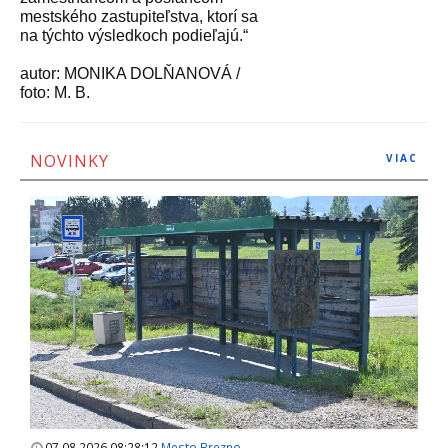
mestského zastupiteľstva, ktorí sa
na týchto výsledkoch podieľajú.“
autor: MONIKA DOLŇANOVÁ /
foto: M. B.
NOVINKY
VIAC
07.08.2026 08:28:12
Mesto Brezno