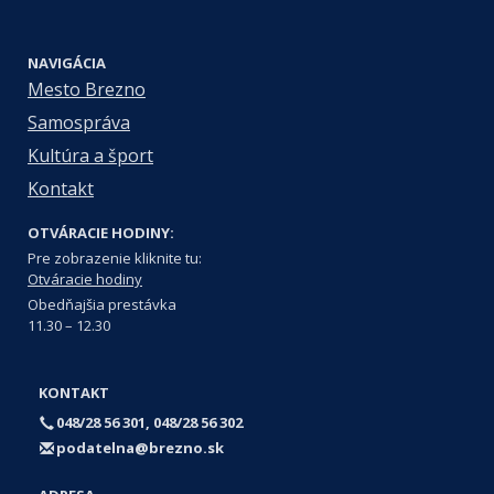
NAVIGÁCIA
Mesto Brezno
Samospráva
Kultúra a šport
Kontakt
OTVÁRACIE HODINY:
Pre zobrazenie kliknite tu:
Otváracie hodiny
Obedňajšia prestávka
11.30 – 12.30
KONTAKT
048/28 56 301, 048/28 56 302
podatelna@brezno.sk