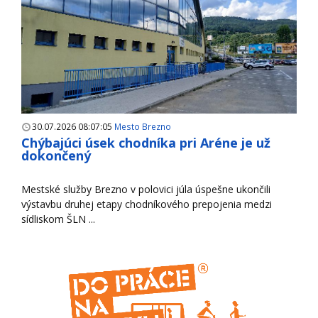
30.07.2026 08:07:05
Mesto Brezno
Chýbajúci úsek chodníka pri Aréne je už
dokončený
Mestské služby Brezno v polovici júla úspešne ukončili
výstavbu druhej etapy chodníkového prepojenia medzi
sídliskom ŠLN ...