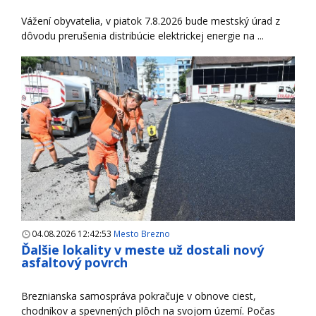
Vážení obyvatelia, v piatok 7.8.2026 bude mestský úrad z
dôvodu prerušenia distribúcie elektrickej energie na ...
04.08.2026 12:42:53
Mesto Brezno
Ďalšie lokality v meste už dostali nový
asfaltový povrch
Breznianska samospráva pokračuje v obnove ciest,
chodníkov a spevnených plôch na svojom území. Počas