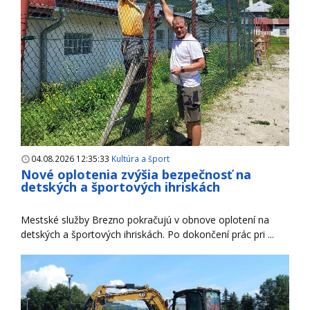
04.08.2026 12:35:33
Kultúra a šport
Nové oplotenia zvýšia bezpečnosť na
detských a športových ihriskách
Mestské služby Brezno pokračujú v obnove oplotení na
detských a športových ihriskách. Po dokončení prác pri ...