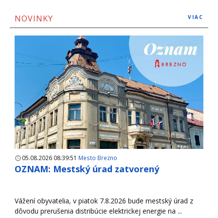
NOVINKY
VIAC
05.08.2026 08:39:51
Mesto Brezno
OZNAM: Mestský úrad zatvorený
Vážení obyvatelia, v piatok 7.8.2026 bude mestský úrad z
dôvodu prerušenia distribúcie elektrickej energie na ...