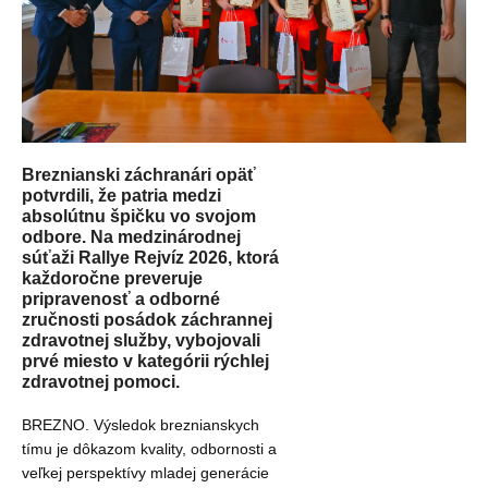
Breznianski záchranári opäť
potvrdili, že patria medzi
absolútnu špičku vo svojom
odbore. Na medzinárodnej
súťaži Rallye Rejvíz 2026, ktorá
každoročne preveruje
pripravenosť a odborné
zručnosti posádok záchrannej
zdravotnej služby, vybojovali
prvé miesto v kategórii rýchlej
zdravotnej pomoci.
BREZNO. Výsledok breznianskych
tímu je dôkazom kvality, odbornosti a
veľkej perspektívy mladej generácie