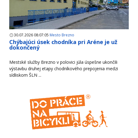
30.07.2026 08:07:05
Mesto Brezno
Chýbajúci úsek chodníka pri Aréne je už
dokončený
Mestské služby Brezno v polovici júla úspešne ukončili
výstavbu druhej etapy chodníkového prepojenia medzi
sídliskom ŠLN ...