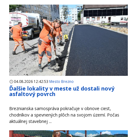
04.08.2026 12:42:53
Mesto Brezno
Ďalšie lokality v meste už dostali nový
asfaltový povrch
Breznianska samospráva pokračuje v obnove ciest,
chodníkov a spevnených plôch na svojom území. Počas
aktuálnej stavebnej ...