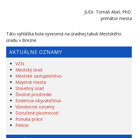
JUDr. Tomáš Abel, PhD.
primátor mesta
Táto vyhláška bola vyvesená na úradnej tabuli Mestského
úradu v Brezne
AKTUÁLNE OZNAMY
VZN
Mestský úrad
Mestské zastupiteľstvo
Majetok mesta
Stavebný úrad
Životné prostredie
Evidencia obyvateľstva
Všeobecné oznamy
Doručené písomnosti
Ponuka práce
Petície