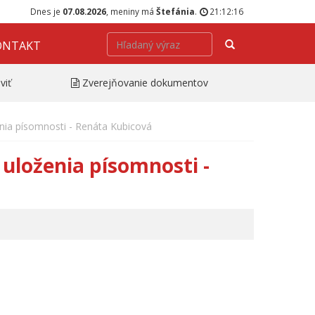
Dnes je
07.08.2026
, meniny má
Štefánia
.
21:12:16
Hľadať
ONTAKT
viť
Zverejňovanie dokumentov
nia písomnosti - Renáta Kubicová
uloženia písomnosti -