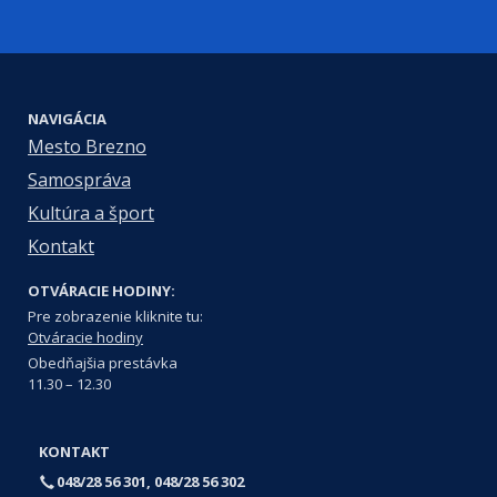
NAVIGÁCIA
Mesto Brezno
Samospráva
Kultúra a šport
Kontakt
OTVÁRACIE HODINY:
Pre zobrazenie kliknite tu:
Otváracie hodiny
Obedňajšia prestávka
11.30 – 12.30
KONTAKT
048/28 56 301, 048/28 56 302