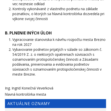
vec neznesie odklad
Kontroly vykonávané z vlastného podnetu na základe
poznatkov, o ktorých sa hlavná kontrolórka dozvedela pri
výkone svojej činnosti
B. PLNENIE INÝCH ÚLOH
Vypracovanie stanoviska k návrhu rozpočtu mesta Brezno
na rok 2027
Vybavovanie podnetov prijatých v súlade so zákonom č.
54/2019 Z. z. o niektorých opatreniach súvisiacich s
oznamovaním protispoločenskej činnosti a Zásadami
podávania, preverovania a evidovania podnetov
súvisiacich s oznamovaním protispoločenskej činnosti v
meste Brezne.
Ing. Ingrid Konečná Veverková
hlavná kontrolórka mesta
AKTUÁLNE OZNAMY