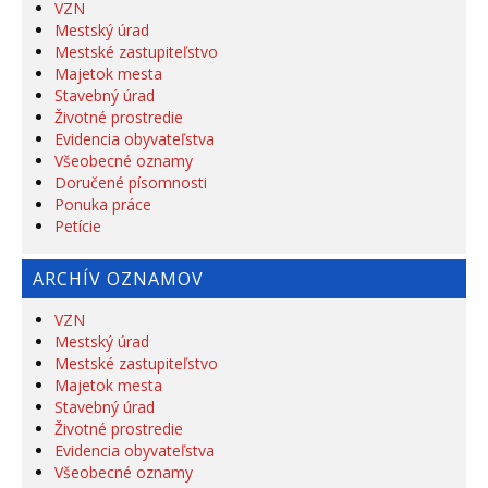
VZN
Mestský úrad
Mestské zastupiteľstvo
Majetok mesta
Stavebný úrad
Životné prostredie
Evidencia obyvateľstva
Všeobecné oznamy
Doručené písomnosti
Ponuka práce
Petície
ARCHÍV OZNAMOV
VZN
Mestský úrad
Mestské zastupiteľstvo
Majetok mesta
Stavebný úrad
Životné prostredie
Evidencia obyvateľstva
Všeobecné oznamy