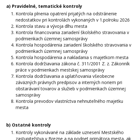
a) Pravidelné, tematické kontroly
Kontrola plnenia opatrení prijatých na odstránenie
nedostatkov pri kontrolách vykonaných v 1.polroku 2026
Kontrola stavu a vývoja dlhu mesta
Kontrola financovania zariadení školského stravovania v
podmienkach územnej samosprávy
Kontrola hospodárenia zariadení školského stravovania v
podmienkach územnej samosprávy
Kontrola hospodárenia a nakladania s majetkom mesta
Kontrola dodržiavania zákona č. 311/2001 Z. z. Zákonník
práce v podmienkach mestskej samosprávy
Kontrola dodržiavania a uplatňovania všeobecne
záväzných právnych predpisov a interných noriem pri
obstarávaní tovarov a služieb v podmienkach územnej
samosprávy
Kontrola prevodov vlastníctva nehnuteľného majetku
mesta
b) Ostatné kontroly
Kontroly vykonávané na základe uznesení Mestského
zastupiteľstva v Brezne a na podnet primátora mesta, ak