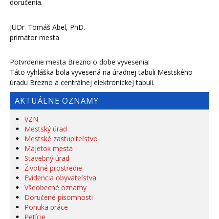
doručenia.
JUDr. Tomáš Abel, PhD.
primátor mesta
Potvrdenie mesta Brezno o dobe vyvesenia:
Táto vyhláška bola vyvesená na úradnej tabuli Mestského
úradu Brezno a centrálnej elektronickej tabuli.
AKTUÁLNE OZNAMY
VZN
Mestský úrad
Mestské zastupiteľstvo
Majetok mesta
Stavebný úrad
Životné prostredie
Evidencia obyvateľstva
Všeobecné oznamy
Doručené písomnosti
Ponuka práce
Petície