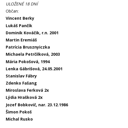
ULOŽENÉ 18 DNÍ
Občan:
Vincent Berky
Lukáš Pančík
Dominik Kováčik, r.n. 2001
Martin Eremiáš
Patrícia Brusznyiczka
Michaela Petrčilková, 2003
Mária Pokošová, 1994
Lenka Gábrišová, 24.05.2001
Stanislav Fábry
Zdenko Fašang
Miroslava Ferková 2x
Lýdia Hrašková 2x
Jozef Bobkovič, nar. 23.12.1986
Šimon Pokoš
Michal Rusko