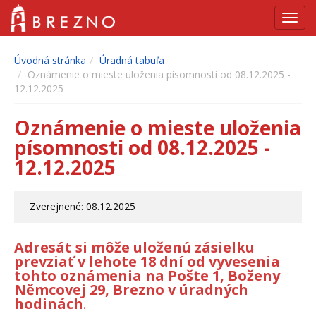
Navig
Úvodná stránka
Úradná tabuľa
Oznámenie o mieste uloženia písomnosti od 08.12.2025 -
12.12.2025
Oznámenie o mieste uloženia
písomnosti od 08.12.2025 -
12.12.2025
Zverejnené: 08.12.2025
Adresát si môže uloženú zásielku
prevziať v lehote 18 dní od vyvesenia
tohto oznámenia na Pošte 1, Boženy
Němcovej 29, Brezno v úradných
hodinách
.