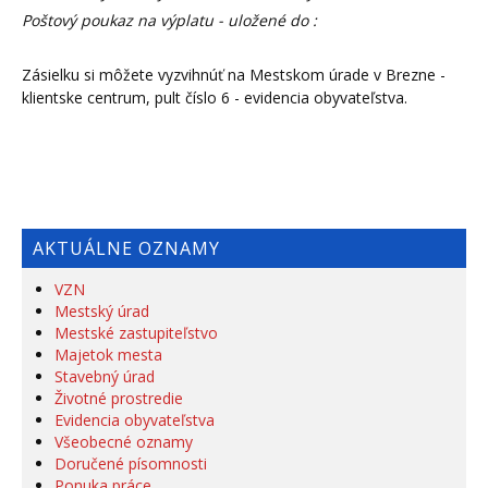
Poštový poukaz na výplatu - uložené do :
Zásielku si môžete vyzvihnúť na Mestskom úrade v Brezne -
klientske centrum, pult číslo 6 - evidencia obyvateľstva.
AKTUÁLNE OZNAMY
VZN
Mestský úrad
Mestské zastupiteľstvo
Majetok mesta
Stavebný úrad
Životné prostredie
Evidencia obyvateľstva
Všeobecné oznamy
Doručené písomnosti
Ponuka práce