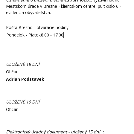
Mestskom úrade v Brezne - klientskom centre, pult číslo 6 -
evidencia obyvateľstva.
Pošta Brezno - otváracie hodiny
Pondelok - Piatok
8.00 - 17.00
ULOŽENÉ 18 DNÍ
Občan:
Adrian Podstavek
ULOŽENÉ 10 DNÍ
Občan:
Elektronický úradný dokument - uložený 15 dní :