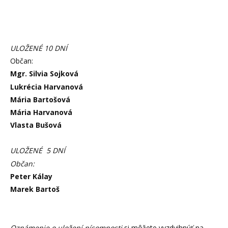
ULOŽENÉ 10 DNÍ
Občan:
Mgr. Silvia Sojková
Lukrécia Harvanová
Mária Bartošová
Mária Harvanová
Vlasta Bušová
ULOŽENÉ 5 DNÍ
Občan:
Peter Kálay
Marek Bartoš
Oznámenie o uložení písomnosti
si môžete vyzdvihnúť na