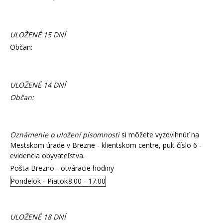
ULOŽENÉ 15 DNÍ
Občan:
ULOŽENÉ 14 DNÍ
Občan:
Oznámenie o uložení písomnosti
si môžete vyzdvihnúť na
Mestskom úrade v Brezne - klientskom centre, pult číslo 6 -
evidencia obyvateľstva.
Pošta Brezno - otváracie hodiny
Pondelok - Piatok
8.00 - 17.00
ULOŽENÉ 18 DNÍ