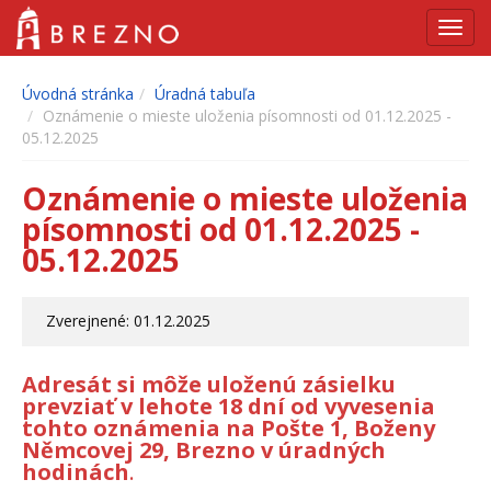
Navig
Úvodná stránka
Úradná tabuľa
Oznámenie o mieste uloženia písomnosti od 01.12.2025 -
05.12.2025
Oznámenie o mieste uloženia
písomnosti od 01.12.2025 -
05.12.2025
Zverejnené: 01.12.2025
Adresát si môže uloženú zásielku
prevziať v lehote 18 dní od vyvesenia
tohto oznámenia na Pošte 1, Boženy
Němcovej 29, Brezno v úradných
hodinách
.