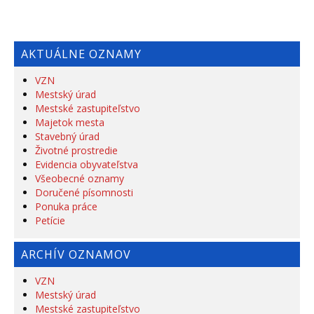
AKTUÁLNE OZNAMY
VZN
Mestský úrad
Mestské zastupiteľstvo
Majetok mesta
Stavebný úrad
Životné prostredie
Evidencia obyvateľstva
Všeobecné oznamy
Doručené písomnosti
Ponuka práce
Petície
ARCHÍV OZNAMOV
VZN
Mestský úrad
Mestské zastupiteľstvo