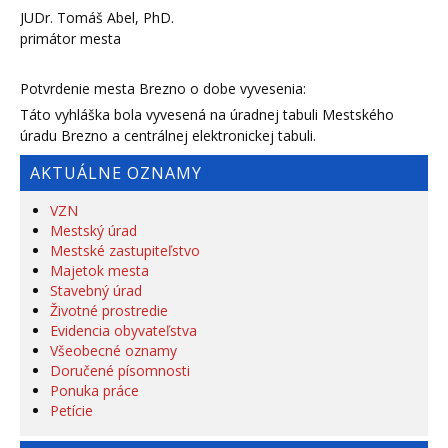
JUDr. Tomáš Abel, PhD.
primátor mesta
Potvrdenie mesta Brezno o dobe vyvesenia:
Táto vyhláška bola vyvesená na úradnej tabuli Mestského
úradu Brezno a centrálnej elektronickej tabuli.
AKTUÁLNE OZNAMY
VZN
Mestský úrad
Mestské zastupiteľstvo
Majetok mesta
Stavebný úrad
Životné prostredie
Evidencia obyvateľstva
Všeobecné oznamy
Doručené písomnosti
Ponuka práce
Petície