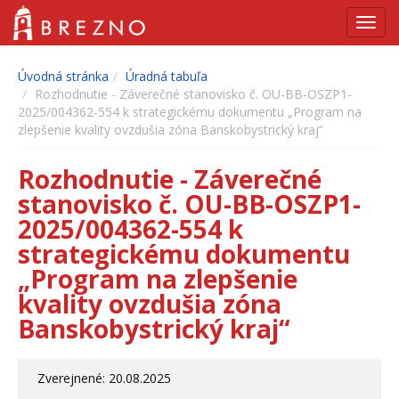
Navig
Úvodná stránka
Úradná tabuľa
Rozhodnutie - Záverečné stanovisko č. OU-BB-OSZP1-
2025/004362-554 k strategickému dokumentu „Program na
zlepšenie kvality ovzdušia zóna Banskobystrický kraj“
Rozhodnutie - Záverečné
stanovisko č. OU-BB-OSZP1-
2025/004362-554 k
strategickému dokumentu
„Program na zlepšenie
kvality ovzdušia zóna
Banskobystrický kraj“
Zverejnené: 20.08.2025