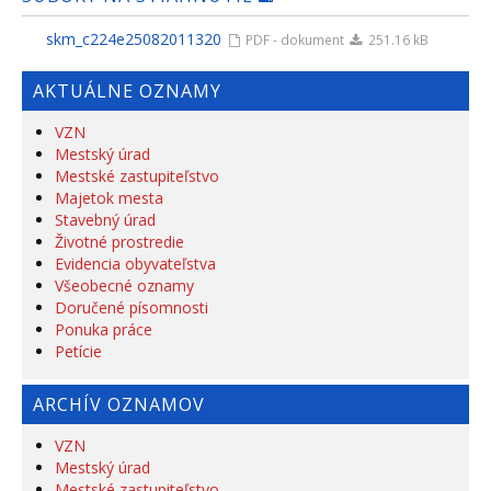
skm_c224e25082011320
PDF - dokument
251.16 kB
AKTUÁLNE OZNAMY
VZN
Mestský úrad
Mestské zastupiteľstvo
Majetok mesta
Stavebný úrad
Životné prostredie
Evidencia obyvateľstva
Všeobecné oznamy
Doručené písomnosti
Ponuka práce
Petície
ARCHÍV OZNAMOV
VZN
Mestský úrad
Mestské zastupiteľstvo