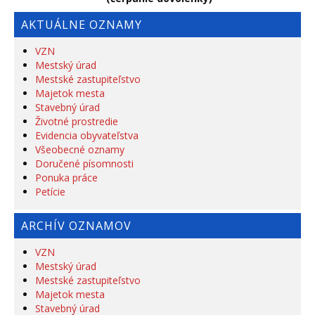
AKTUÁLNE OZNAMY
VZN
Mestský úrad
Mestské zastupiteľstvo
Majetok mesta
Stavebný úrad
Životné prostredie
Evidencia obyvateľstva
Všeobecné oznamy
Doručené písomnosti
Ponuka práce
Petície
ARCHÍV OZNAMOV
VZN
Mestský úrad
Mestské zastupiteľstvo
Majetok mesta
Stavebný úrad