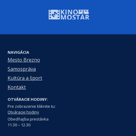
NAVIGÁCIA
Mesto Brezno
Samospráva
Kultúra a šport
Kontakt
OTVÁRACIE HODINY:
Pre zobrazenie kliknite tu:
Otváracie hodiny
Obedňajšia prestávka
11.30 – 12.30